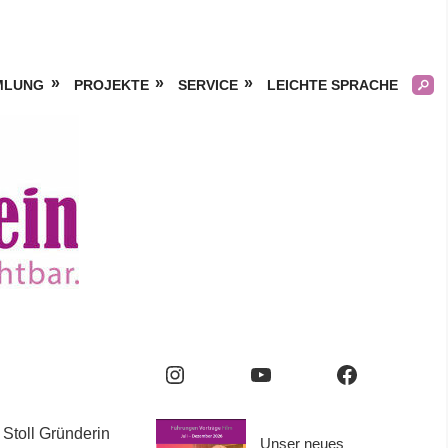
MLUNG
PROJEKTE
SERVICE
LEICHTE SPRACHE
Kölner
Frauengeschichtsverei
e.V.
Instagram
YouTube
Facebook
Stoll Gründerin
Unser neues