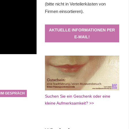
(bitte nicht in Verteilerkästen von
Firmen einsortieren).
AKTUELLE INFORMATIONEN PER
E-MAIL!
 IM GESPRÄCH
Suchen Sie ein Geschenk oder eine
kleine Aufmerksamkeit? >>