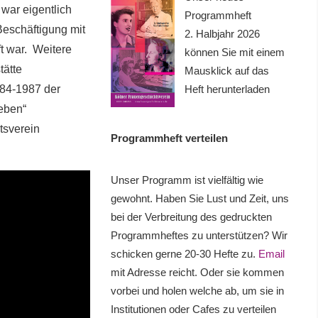
 war eigentlich
Programmheft
Beschäftigung mit
2. Halbjahr 2026
t war. Weitere
können Sie mit einem
tätte
Mausklick auf das
Heft herunterladen
984-1987 der
leben“
tsverein
Programmheft verteilen
Unser Programm ist vielfältig wie
gewohnt. Haben Sie Lust und Zeit, uns
bei der Verbreitung des gedruckten
Programmheftes zu unterstützen? Wir
schicken gerne 20-30 Hefte zu.
Email
mit Adresse reicht. Oder sie kommen
vorbei und holen welche ab, um sie in
Institutionen oder Cafes zu verteilen