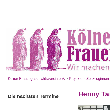
Zum
Inhalt
springen
Kölner Frauengeschichtsverein e.V.
>
Projekte
>
Zeitzeuginnen
Henny Ta
Die nächsten Termine