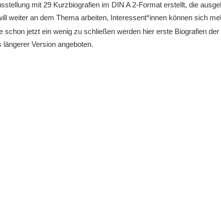
stellung mit 29 Kurzbiografien im DIN A 2-Format erstellt, die ausg
e will weiter an dem Thema arbeiten, Interessent*innen können sich me
schon jetzt ein wenig zu schließen werden hier erste Biografien der
 längerer Version angeboten.