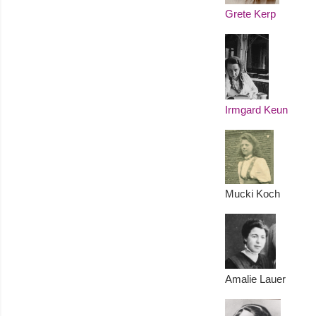
Grete Kerp
Irmgard Keun
Mucki Koch
Amalie Lauer