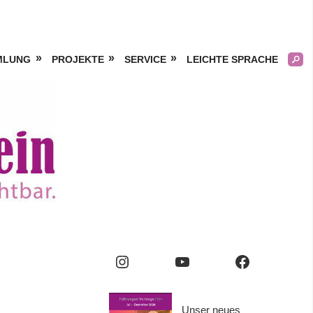
MLUNG
PROJEKTE
SERVICE
LEICHTE SPRACHE
Kölner
Frauengeschichtsverei
e.V.
Instagram
YouTube
Facebook
Unser neues