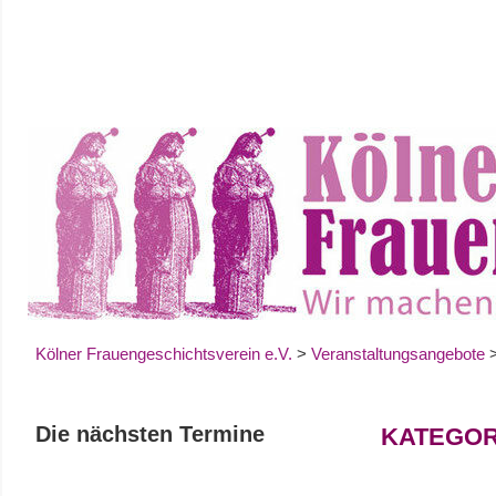
Zum
Inhalt
springen
Kölner Frauengeschichtsverein e.V.
>
Veranstaltungsangebote
Die nächsten Termine
KATEGOR