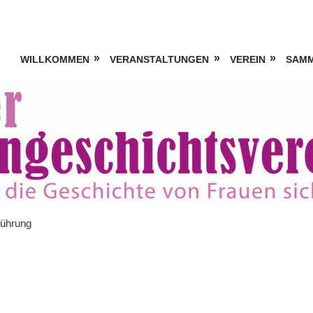
WILLKOMMEN
VERANSTALTUNGEN
VEREIN
SAM
führung