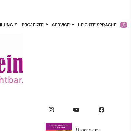
MLUNG
PROJEKTE
SERVICE
LEICHTE SPRACHE
Kölner
Frauengeschichtsverei
e.V.
Instagram
YouTube
Facebook
Unser neues