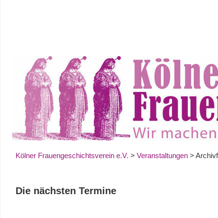
Zum
Inhalt
springen
Kölner Frauengeschichtsverein e.V.
>
Veranstaltungen
>
Archiv
Die nächsten Termine