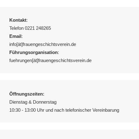
Kontakt
:
Telefon 0221 248265
Email
:
info[ät]frauengeschichtsverein.de
Führungsorganisation
:
fuehrungen[ät]frauengeschichtsverein.de
Öffnungszeiten:
Dienstag & Donnerstag
10:30 - 13:00 Uhr und nach telefonischer Vereinbarung