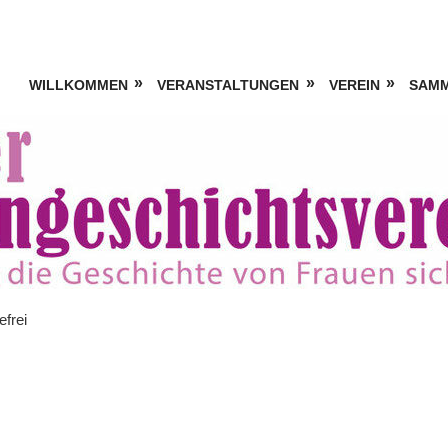
WILLKOMMEN
VERANSTALTUNGEN
VEREIN
SAM
efrei