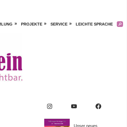
MLUNG
PROJEKTE
SERVICE
LEICHTE SPRACHE
Kölner
Frauengeschichtsverei
e.V.
Instagram
YouTube
Facebook
Unser neues