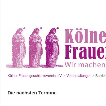
Zum
Inhalt
springen
Kölner Frauengeschichtsverein e.V.
>
Veranstaltungen
>
Barrier
Die nächsten Termine