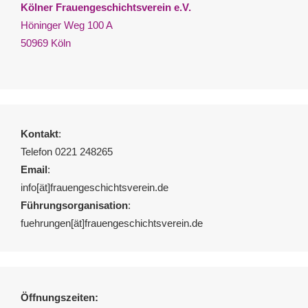
Kölner Frauengeschichtsverein e.V.
Höninger Weg 100 A
50969 Köln
Kontakt
:
Telefon 0221 248265
Email
:
info[ät]frauengeschichtsverein.de
Führungsorganisation
:
fuehrungen[ät]frauengeschichtsverein.de
Öffnungszeiten: