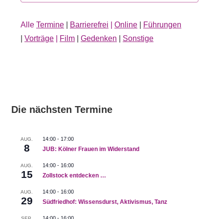
Alle
Termine
|
Barrierefrei
|
Online
|
Führungen
|
Vorträge
|
Film
|
Gedenken
|
Sonstige
Die nächsten Termine
14:00
-
17:00
AUG.
8
JUB: Kölner Frauen im Widerstand
14:00
-
16:00
AUG.
15
Zollstock entdecken …
14:00
-
16:00
AUG.
29
Südfriedhof: Wissensdurst, Aktivismus, Tanz
14:00
-
16:00
SEP.