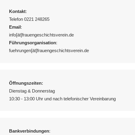
Kontakt
:
Telefon 0221 248265
Email
:
info[ät]frauengeschichtsverein.de
Führungsorganisation
:
fuehrungen[ät]frauengeschichtsverein.de
Öffnungszeiten:
Dienstag & Donnerstag
10:30 - 13:00 Uhr und nach telefonischer Vereinbarung
Bankverbindungen
: