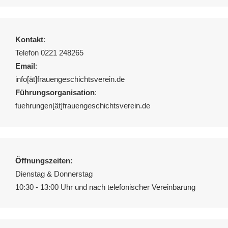
Kontakt
:
Telefon 0221 248265
Email
:
info[ät]frauengeschichtsverein.de
Führungsorganisation
:
fuehrungen[ät]frauengeschichtsverein.de
Öffnungszeiten:
Dienstag & Donnerstag
10:30 - 13:00 Uhr und nach telefonischer Vereinbarung