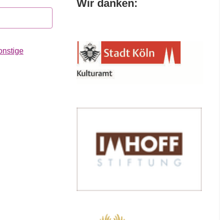
Wir danken:
onstige