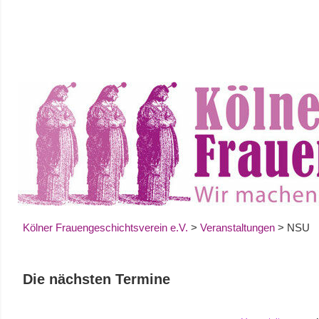
Zum
Inhalt
springen
Kölner Frauengeschichtsverein e.V.
>
Veranstaltungen
>
NSU
Die nächsten Termine