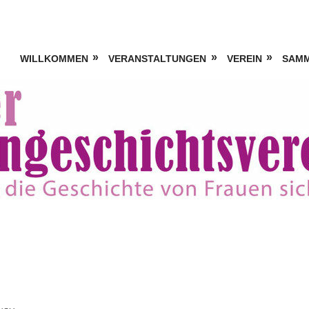
WILLKOMMEN
VERANSTALTUNGEN
VEREIN
SAM