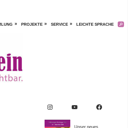
MLUNG
PROJEKTE
SERVICE
LEICHTE SPRACHE
Kölner
Frauengeschichtsverei
e.V.
Instagram
YouTube
Facebook
Unser neues