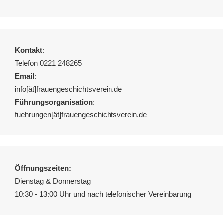
Kontakt
:
Telefon 0221 248265
Email
:
info[ät]frauengeschichtsverein.de
Führungsorganisation
:
fuehrungen[ät]frauengeschichtsverein.de
Öffnungszeiten:
Dienstag & Donnerstag
10:30 - 13:00 Uhr und nach telefonischer Vereinbarung