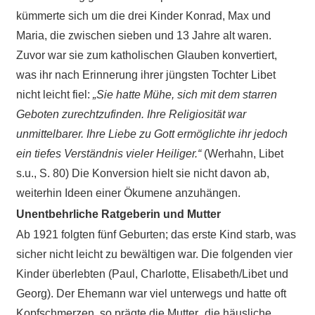
kümmerte sich um die drei Kinder Konrad, Max und
Maria, die zwischen sieben und 13 Jahre alt waren.
Zuvor war sie zum katholischen Glauben konvertiert,
was ihr nach Erinnerung ihrer jüngsten Tochter Libet
nicht leicht fiel:
„Sie hatte Mühe, sich mit dem starren
Geboten zurechtzufinden. Ihre Religiosität war
unmittelbarer. Ihre Liebe zu Gott ermöglichte ihr jedoch
ein tiefes Verständnis vieler Heiliger.“
(Werhahn, Libet
s.u., S. 80) Die Konversion hielt sie nicht davon ab,
weiterhin Ideen einer Ökumene anzuhängen.
Unentbehrliche Ratgeberin und Mutter
Ab 1921 folgten fünf Geburten; das erste Kind starb, was
sicher nicht leicht zu bewältigen war. Die folgenden vier
Kinder überlebten (Paul, Charlotte, Elisabeth/Libet und
Georg). Der Ehemann war viel unterwegs und hatte oft
Kopfschmerzen, so prägte die Mutter „die häusliche