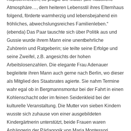
Atmosphäre…, dem heiteren Lebensstil ihres Elternhaus
folgend, förderte warmherzig und lebensbejahend ein
fröhliches, abwechslungsreiches Familienleben.“
(ebenda) Das Paar tauschte sich über Politik aus und
Gussie wurde ihrem Mann eine unentbehrliche
Zuhörerin und Ratgeberin; sie teilte seine Erfolge und
seine Zweifel, z.B. angesichts der hohen
Arbeitslosenzahlen. Die elegante Frau Adenauer
begleitete ihren Mann auch gerne nach Berlin, wo dieser
als Mitglied des Staatsrates agierte. Sie nahm Termine
wahr egal ob in Bergmannsmontur bei der Fahrt in einen
Kohlenschacht oder im feinen Seidenkleid bei der
kulturelle Veranstaltung. Die Mutter von sieben Kindern
wusste sich zuhause von einer ausgebildeten
Kindergärtnerin unterstützt, beide Frauen waren
Anhängerin der Pädagogik von Maria Montessori.