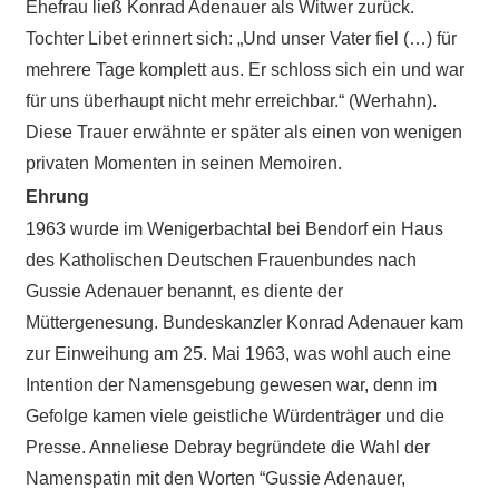
Ehefrau ließ Konrad Adenauer als Witwer zurück.
Tochter Libet erinnert sich: „Und unser Vater fiel (…) für
mehrere Tage komplett aus. Er schloss sich ein und war
für uns überhaupt nicht mehr erreichbar.“ (Werhahn).
Diese Trauer erwähnte er später als einen von wenigen
privaten Momenten in seinen Memoiren.
Ehrung
1963 wurde im Wenigerbachtal bei Bendorf ein Haus
des Katholischen Deutschen Frauenbundes nach
Gussie Adenauer benannt, es diente der
Müttergenesung. Bundeskanzler Konrad Adenauer kam
zur Einweihung am 25. Mai 1963, was wohl auch eine
Intention der Namensgebung gewesen war, denn im
Gefolge kamen viele geistliche Würdenträger und die
Presse. Anneliese Debray begründete die Wahl der
Namenspatin mit den Worten “Gussie Adenauer,