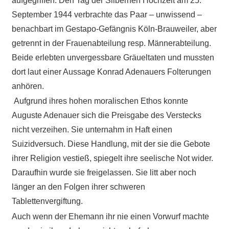
aufgegriffen. Den Tag der Silbernen Hochzeit am 25.
September 1944 verbrachte das Paar – unwissend –
benachbart im Gestapo-Gefängnis Köln-Brauweiler, aber
getrennt in der Frauenabteilung resp. Männerabteilung.
Beide erlebten unvergessbare Gräueltaten und mussten
dort laut einer Aussage Konrad Adenauers Folterungen
anhören.
Aufgrund ihres hohen moralischen Ethos konnte
Auguste Adenauer sich die Preisgabe des Verstecks
nicht verzeihen. Sie unternahm in Haft einen
Suizidversuch. Diese Handlung, mit der sie die Gebote
ihrer Religion vestieß, spiegelt ihre seelische Not wider.
Daraufhin wurde sie freigelassen. Sie litt aber noch
länger an den Folgen ihrer schweren
Tablettenvergiftung.
Auch wenn der Ehemann ihr nie einen Vorwurf machte