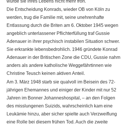
wurde sie ihres Lebens nicht mehr froh.
Die Entscheidung Konrads, wieder OB von Köln zu
werden, trug die Familie mit, seine unehrenhafte
Entlassung durch die Briten am 6. Oktober 1945 wegen
angeblich unterlassener Pflichterfüllung traf Gussie
Adenauer in ihrer psychisch instabilen Situation schwer.
Sie erkrankte lebensbedrohlich. 1946 gründete Konrad
Adenauer in der Britischen Zone die CDU, Gussie nahm
anders als andere katholische Weggefährtinnen wie
Christine Teusch keinen aktiven Anteil.
Am 3. März 1948 starb sie qualvoll im Beisein des 72-
jährigen Ehemannes und einiger der Kinder mit nur 52
Jahren im Bonner Johanneshospital, – an den Folgen
des misslungenen Suizids, wahrscheinlich kam eine
Leukämie hinzu, aber sicher spielte auch Verzweiflung
eine Rolle bei diesem frühen Tod. Auch die zweite