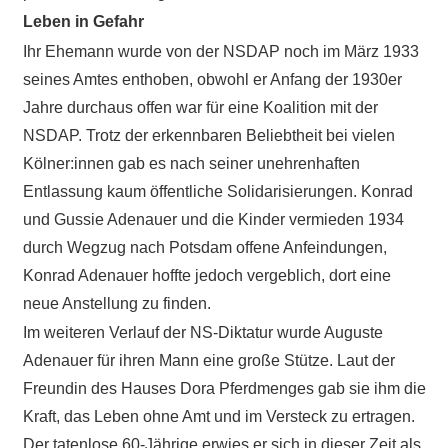
Leben in Gefahr
Ihr Ehemann wurde von der NSDAP noch im März 1933
seines Amtes enthoben, obwohl er Anfang der 1930er
Jahre durchaus offen war für eine Koalition mit der
NSDAP. Trotz der erkennbaren Beliebtheit bei vielen
Kölner:innen gab es nach seiner unehrenhaften
Entlassung kaum öffentliche Solidarisierungen. Konrad
und Gussie Adenauer und die Kinder vermieden 1934
durch Wegzug nach Potsdam offene Anfeindungen,
Konrad Adenauer hoffte jedoch vergeblich, dort eine
neue Anstellung zu finden.
Im weiteren Verlauf der NS-Diktatur wurde Auguste
Adenauer für ihren Mann eine große Stütze. Laut der
Freundin des Hauses Dora Pferdmenges gab sie ihm die
Kraft, das Leben ohne Amt und im Versteck zu ertragen.
Der tatenlose 60-Jährige erwies er sich in dieser Zeit als