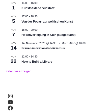
14:00
-
16:00
NOV.
1
Kunstseidene Südstadt
17:00
-
18:30
NOV.
5
Von der Popart zur politischen Kunst
18:00
-
20:00
NOV.
7
Hexenverfolgung in Köln (ausgebucht)
14. November 2026 @ 14:30
-
2. März 2027 @ 16:00
NOV.
14
Frauen im Nationalsozialismus
12:00
-
14:30
NOV.
22
How to Build a Library
Kalender anzeigen
Instagram
YouTube
Facebook