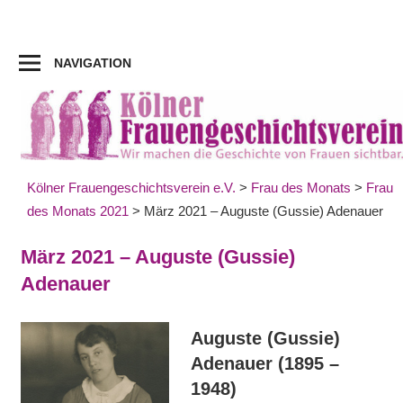
Zum
Inhalt
springen
NAVIGATION
Kölner Frauengeschichtsverein e.V.
>
Frau des Monats
>
Frau
des Monats 2021
>
März 2021 – Auguste (Gussie) Adenauer
März 2021 – Auguste (Gussie)
Adenauer
Auguste (Gussie)
Adenauer (1895 –
1948)