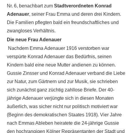
Nr. 6, benachbart zum
Stadtverordneten Konrad
Adenauer
, seiner Frau Emma und deren drei Kindern.
Die Familien pflegten bald ein freundschaftliches und
zwangloses Verhältnis.
Die neue Frau Adenauer
Nachdem Emma Adenauer 1916 verstorben war
verspürte Konrad Adenauer das Bedürfnis, seinen
Kindern bald eine neue Mutter andienen zu können.
Gussie Zinsser und Konrad Adenauer verband die Liebe
zur Natur, zum Gärtnern und zur Musik, sie schrieben
sich zunächst ganz züchtig zahllose Briefe. Der 40-
jährige Adenauer verjüngte sich in diesen Monaten
äußerlich, was sicher nicht nur politisch motiviert war
(Beginn des demokratischen Staates 1918). Vier Jahre
nach Emmas Ableben heiratete die 24-jährige Gussie
den hochrangigen Kölner Repräsentanten der Stadt und