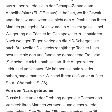
auszuüben wurde sie in der Gestapo-Zentrale am
Appellhofplatz (EL-DE-Haus) in´haftiert, wo ihr Gewalt
angedroht wurde, wenn sie nicht den Aufenthaltsort ihres
Mannes preisgebe. Auch wurde in Aussicht gestellt, bei
Weigerung die Töchter im Gestapokeller zu inhaftieren.
Nach wenigen Tagen verlegten die NS-Schergen sie
nach Brauweiler. Die sechszehnjährige Tochter Libet
besuchte sie dort und fand eine gebrochene Frau vor:
„Sie schaute mich apathisch an. Ihre Augen waren
tiefdunkel umschattet. Sie können sie bald wieder
haben, sagte man mir. Wir sind ihrem (sic) Vater auf der
Spur.“ (Werhahn, S. 86).
Von den Nazis gebrochen
Gussie hatte unter der Drohung gegen die Töchter das
Versteck ihres Mannes verraten – und dieser wurde