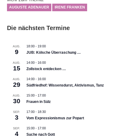
AUGUSTE ADENAUER
IRENE FRANKEN
Die nächsten Termine
18:00
-
19:00
AUG.
9
JUB: Kölsche Überraschung …
14:00
-
16:00
AUG.
15
Zollstock entdecken …
14:00
-
16:00
AUG.
29
Südfriedhof: Wissensdurst, Aktivismus, Tanz
15:00
-
17:00
AUG.
30
Frauen in Sülz
17:00
-
18:30
SEP.
3
Vom Expressionismus zur Popart
15:00
-
17:00
SEP.
4
Suche nach Gott