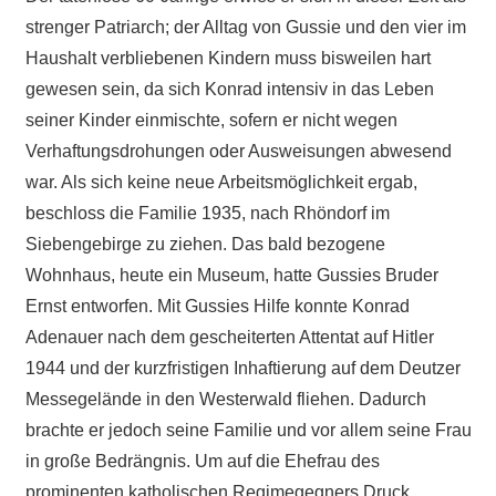
strenger Patriarch; der Alltag von Gussie und den vier im
Haushalt verbliebenen Kindern muss bisweilen hart
gewesen sein, da sich Konrad intensiv in das Leben
seiner Kinder einmischte, sofern er nicht wegen
Verhaftungsdrohungen oder Ausweisungen abwesend
war. Als sich keine neue Arbeitsmöglichkeit ergab,
beschloss die Familie 1935, nach Rhöndorf im
Siebengebirge zu ziehen. Das bald bezogene
Wohnhaus, heute ein Museum, hatte Gussies Bruder
Ernst entworfen. Mit Gussies Hilfe konnte Konrad
Adenauer nach dem gescheiterten Attentat auf Hitler
1944 und der kurzfristigen Inhaftierung auf dem Deutzer
Messegelände in den Westerwald fliehen. Dadurch
brachte er jedoch seine Familie und vor allem seine Frau
in große Bedrängnis. Um auf die Ehefrau des
prominenten katholischen Regimegegners Druck