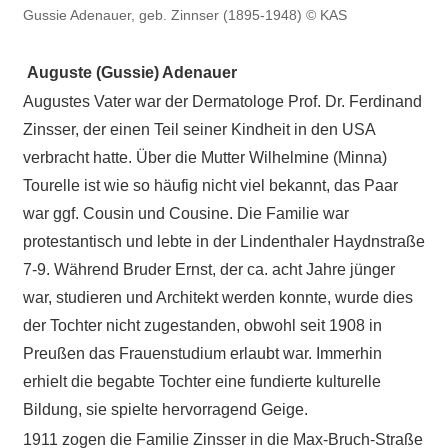
Gussie Adenauer, geb. Zinnser (1895-1948) © KAS
Auguste (Gussie) Adenauer
Augustes Vater war der Dermatologe Prof. Dr. Ferdinand
Zinsser, der einen Teil seiner Kindheit in den USA
verbracht hatte. Über die Mutter Wilhelmine (Minna)
Tourelle ist wie so häufig nicht viel bekannt, das Paar
war ggf. Cousin und Cousine. Die Familie war
protestantisch und lebte in der Lindenthaler Haydnstraße
7-9. Während Bruder Ernst, der ca. acht Jahre jünger
war, studieren und Architekt werden konnte, wurde dies
der Tochter nicht zugestanden, obwohl seit 1908 in
Preußen das Frauenstudium erlaubt war. Immerhin
erhielt die begabte Tochter eine fundierte kulturelle
Bildung, sie spielte hervorragend Geige.
1911 zogen die Familie Zinsser in die Max-Bruch-Straße