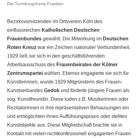
Die Turmkoop/Irene Franken
Bezirksvorsitzenden im Ortsverein Köln des
einflussreichen
Katholischen Deutschen
Frauenbundes
gewählt. Die Mitwirkung im
Deutschen
Roten Kreuz
war ein Zeichen nationaler Verbundenheit.
1929 ließ sie sich in den geschäftsführenden
Arbeitsausschuss des
Frauenbeirates der Kölner
Zentrumspartei
wählen. Ebenso engagierte sie sich für
Künstlerinnen, wurde 1929 Mitgründerin des Frauen-
Kunstverbandes
Gedok
und förderte jüngere Frauen als
sog. Kunstfreundin. Diese luden z.B. Musikerinnen oder
Rezitatorinnen in ihre repräsentativen Behausungen ein
und ermöglichten ihnen Aufführungspraxis oder stellten
Kunstobjekte aus. Diese Mitgliedschaft brachte sie in
Kontakt mit vielen nichtkonfessionell engagierten Frauen