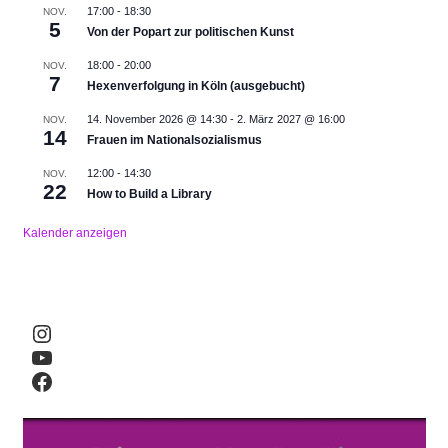
17:00
-
18:30
NOV.
5
Von der Popart zur politischen Kunst
18:00
-
20:00
NOV.
7
Hexenverfolgung in Köln (ausgebucht)
14. November 2026 @ 14:30
-
2. März 2027 @ 16:00
NOV.
14
Frauen im Nationalsozialismus
12:00
-
14:30
NOV.
22
How to Build a Library
Kalender anzeigen
Instagram
YouTube
Facebook