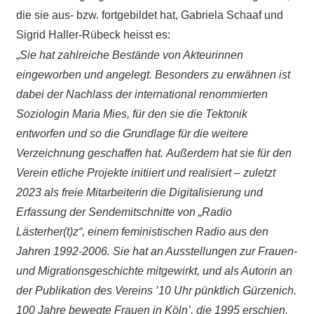
die sie aus- bzw. fortgebildet hat, Gabriela Schaaf und
Sigrid Haller-Rübeck heisst es:
„
Sie hat zahlreiche Bestände von Akteurinnen
eingeworben und angelegt. Besonders zu erwähnen ist
dabei der Nachlass der international renommierten
Soziologin Maria Mies, für den sie die Tektonik
entworfen und so die Grundlage für die weitere
Verzeichnung geschaffen hat.
Außerdem hat sie für den
Verein etliche Projekte initiiert und realisiert – zuletzt
2023 als freie Mitarbeiterin die Digitalisierung und
Erfassung der Sendemitschnitte von „Radio
Lästerher(t)z“, einem feministischen Radio aus den
Jahren 1992-2006. Sie hat an Ausstellungen zur Frauen-
und Migrationsgeschichte mitgewirkt, und
als Autorin an
der Publikation des Vereins ’10 Uhr pünktlich Gürzenich.
100 Jahre bewegte Frauen in Köln’, die 1995 erschien
.