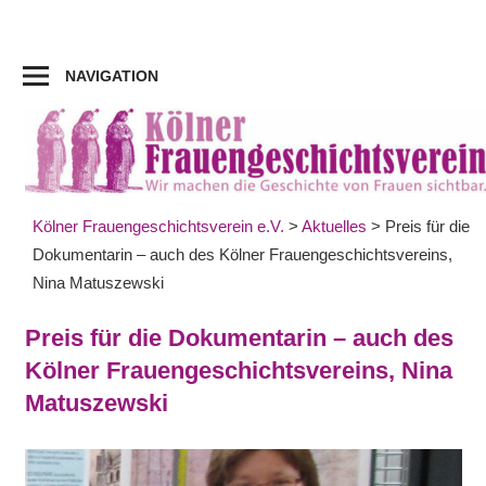
Zum
Inhalt
springen
NAVIGATION
Kölner Frauengeschichtsverein e.V.
>
Aktuelles
>
Preis für die
Dokumentarin – auch des Kölner Frauengeschichtsvereins,
Nina Matuszewski
Preis für die Dokumentarin – auch des
Kölner Frauengeschichtsvereins, Nina
Matuszewski