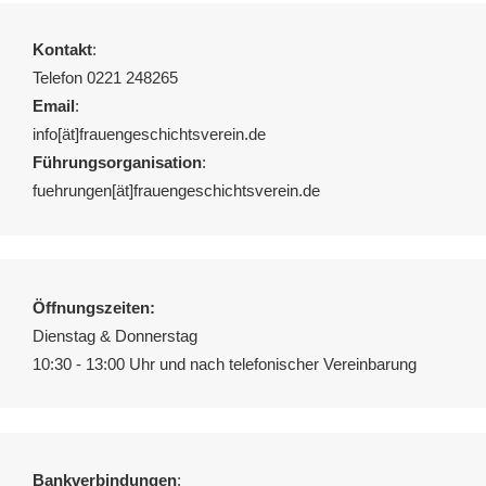
Kontakt
:
Telefon 0221 248265
Email
:
info[ät]frauengeschichtsverein.de
Führungsorganisation
:
fuehrungen[ät]frauengeschichtsverein.de
Öffnungszeiten:
Dienstag & Donnerstag
10:30 - 13:00 Uhr und nach telefonischer Vereinbarung
Bankverbindungen
: