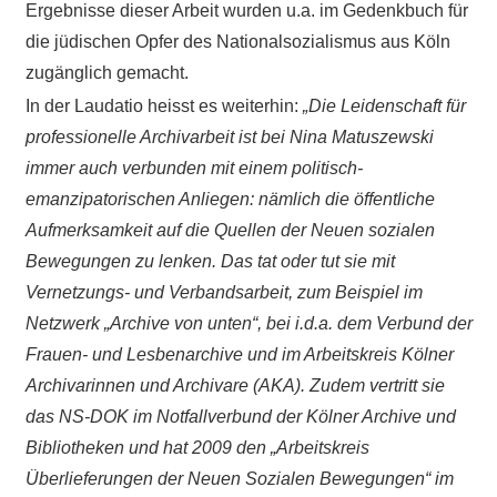
Ergebnisse dieser Arbeit wurden u.a. im Gedenkbuch für
die jüdischen Opfer des Nationalsozialismus aus Köln
zugänglich gemacht.
In der Laudatio heisst es weiterhin:
„Die Leidenschaft für
professionelle Archivarbeit ist bei Nina Matuszewski
immer auch verbunden mit einem politisch-
emanzipatorischen Anliegen: nämlich die öffentliche
Aufmerksamkeit auf die Quellen der Neuen sozialen
Bewegungen zu lenken. Das tat oder tut sie mit
Vernetzungs- und Verbandsarbeit, zum Beispiel im
Netzwerk „Archive von unten“, bei i.d.a. dem Verbund der
Frauen- und Lesbenarchive und im Arbeitskreis Kölner
Archivarinnen und Archivare (AKA). Zudem vertritt sie
das NS-DOK im Notfallverbund der Kölner Archive und
Bibliotheken und hat 2009 den „Arbeitskreis
Überlieferungen der Neuen Sozialen Bewegungen“ im