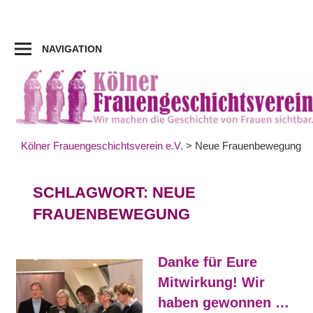
Zum
Inhalt
springen
NAVIGATION
Kölner Frauengeschichtsverein e.V.
>
Neue Frauenbewegung
SCHLAGWORT:
NEUE
FRAUENBEWEGUNG
Danke für Eure
Mitwirkung! Wir
haben gewonnen …