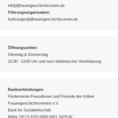
info[ät]frauengeschichtsverein.de
Führungsorganisation
:
fuehrungen[ät]frauengeschichtsverein.de
Öffnungszeiten:
Dienstag & Donnerstag
10:30 - 13:00 Uhr und nach telefonischer Vereinbarung
Bankverbindungen
:
Förderverein Freundinnen und Freunde des Kölner
Frauengeschichtsvereins e.V.
Bank für Sozialwirtschaft
IBAN: DE13 3702 0500 0001 2479 00