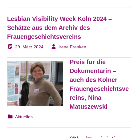
Lesbian Visibility Week Köln 2024 –
Schätze aus dem Archiv des
Frauengeschichtsvereins
29. März 2024
Irene Franken
Preis für die
Dokumentarin –
auch des Kölner
Frauengeschichtsve
reins, Nina
Matuszewski
14. März 2024
webmam
Aktuelles