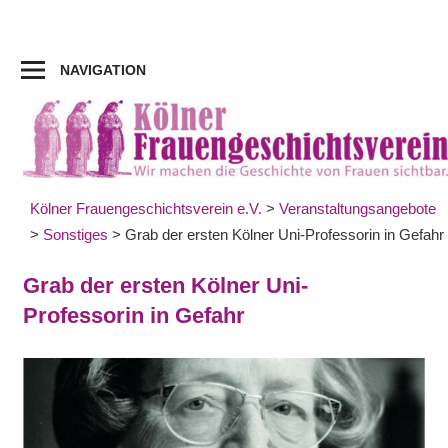
Zum
Inhalt
springen
NAVIGATION
Kölner Frauengeschichtsverein e.V.
>
Veranstaltungsangebote
>
Sonstiges
>
Grab der ersten Kölner Uni-Professorin in Gefahr
Grab der ersten Kölner Uni-
Professorin in Gefahr