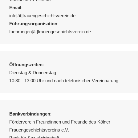
Email
:
info[ät]frauengeschichtsverein.de
Führungsorganisation
:
fuehrungen[ät]frauengeschichtsverein.de
Öffnungszeiten:
Dienstag & Donnerstag
10:30 - 13:00 Uhr und nach telefonischer Vereinbarung
Bankverbindungen
:
Förderverein Freundinnen und Freunde des Kölner
Frauengeschichtsvereins e.V.
Bank für Sozialwirtschaft