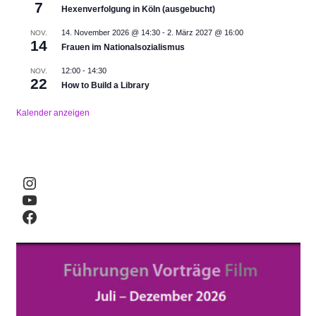
7
Hexenverfolgung in Köln (ausgebucht)
14. November 2026 @ 14:30
-
2. März 2027 @ 16:00
NOV.
14
Frauen im Nationalsozialismus
12:00
-
14:30
NOV.
22
How to Build a Library
Kalender anzeigen
Instagram
YouTube
Facebook