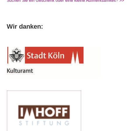
Suchen Sie ein Geschenk oder eine kleine Aufmerksamkeit? >>
Wir danken: