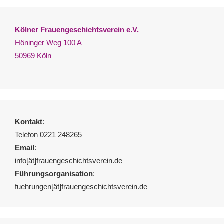
Kölner Frauengeschichtsverein e.V.
Höninger Weg 100 A
50969 Köln
Kontakt
:
Telefon 0221 248265
Email
:
info[ät]frauengeschichtsverein.de
Führungsorganisation
:
fuehrungen[ät]frauengeschichtsverein.de