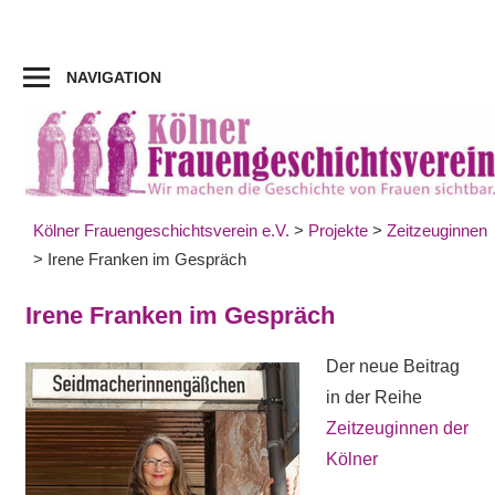
Zum
Inhalt
springen
NAVIGATION
Kölner Frauengeschichtsverein e.V.
>
Projekte
>
Zeitzeuginnen
>
Irene Franken im Gespräch
Irene Franken im Gespräch
Der neue Beitrag
in der Reihe
Zeitzeuginnen der
Kölner