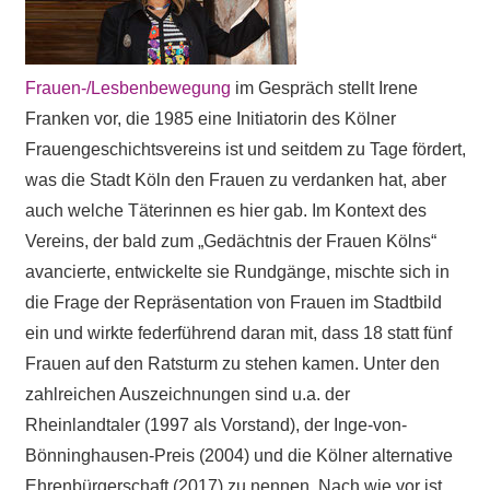
Frauen-/Lesbenbewegung
im Gespräch stellt Irene
Franken vor, die 1985 eine Initiatorin des Kölner
Frauengeschichtsvereins ist und seitdem zu Tage fördert,
was die Stadt Köln den Frauen zu verdanken hat, aber
auch welche Täterinnen es hier gab. Im Kontext des
Vereins, der bald zum „Gedächtnis der Frauen Kölns“
avancierte, entwickelte sie Rundgänge, mischte sich in
die Frage der Repräsentation von Frauen im Stadtbild
ein und wirkte federführend daran mit, dass 18 statt fünf
Frauen auf den Ratsturm zu stehen kamen. Unter den
zahlreichen Auszeichnungen sind u.a. der
Rheinlandtaler (1997 als Vorstand), der Inge-von-
Bönninghausen-Preis (2004) und die Kölner alternative
Ehrenbürgerschaft (2017) zu nennen. Nach wie vor ist