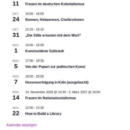
11
Frauen im deutschen Kolonialismus
14:00
-
16:00
OKT.
24
Nonnen, Hebammen, Chefärztinnen
12:15
-
15:15
OKT.
31
„Die Stille ertasten mit dem Wort“
14:00
-
16:00
NOV.
1
Kunstseidene Südstadt
17:00
-
18:30
NOV.
5
Von der Popart zur politischen Kunst
18:00
-
20:00
NOV.
7
Hexenverfolgung in Köln (ausgebucht)
14. November 2026 @ 14:30
-
2. März 2027 @ 16:00
NOV.
14
Frauen im Nationalsozialismus
12:00
-
14:30
NOV.
22
How to Build a Library
Kalender anzeigen