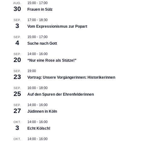
15:00
-
17:00
AUG.
30
Frauen in Sülz
17:00
-
18:30
SEP.
3
Vom Expressionismus zur Popart
15:00
-
17:00
SEP.
4
Suche nach Gott
14:00
-
16:00
SEP.
20
“Nur eine Rose als Stütze!”
19:00
SEP.
23
Vortrag: Unsere Vorgängerinnen: Historikerinnen
16:00
-
18:00
SEP.
25
Auf den Spuren der Ehrenfelderinnen
14:00
-
16:00
SEP.
27
Jüdinnen in Köln
14:00
-
16:00
OKT.
3
Echt Kölsch!
14:00
-
16:00
OKT.