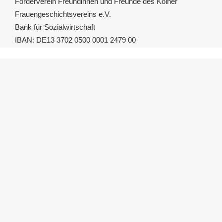
Förderverein Freundinnen und Freunde des Kölner
Frauengeschichtsvereins e.V.
Bank für Sozialwirtschaft
IBAN: DE13 3702 0500 0001 2479 00