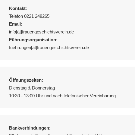
Kontakt
:
Telefon 0221 248265
Email
:
info[ät]frauengeschichtsverein.de
Führungsorganisation
:
fuehrungen[ät]frauengeschichtsverein.de
Öffnungszeiten:
Dienstag & Donnerstag
10:30 - 13:00 Uhr und nach telefonischer Vereinbarung
Bankverbindungen
: